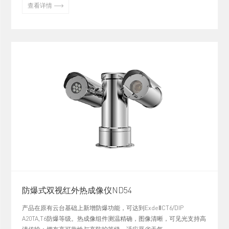

查看详情
防爆式双视红外热成像仪ND54
产品在原有云台基础上新增防爆功能，可达到ExdeⅡCT6/DIP
A20TA,T6防爆等级。热成像组件测温精确，图像清晰，可见光支持高