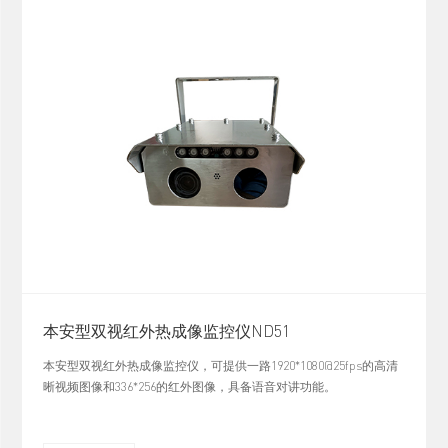
本安型双视红外热成像监控仪ND51
本安型双视红外热成像监控仪，可提供一路1920*1080@25fps的高清
晰视频图像和336*256的红外图像，具备语音对讲功能。