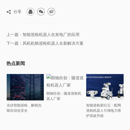



分享

上一篇：智能巡检机器人在发电厂的应用
下一篇：风机机舱巡检机器人全新解决方案
热点新闻
朗驰欣创：隧道巡检机
器人厂家
光伏智能巡检，解锁光
智能巡检新纪元：配网
能自动化安全
巡检机器人引领电力维
护高效升级