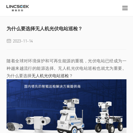
为什么要选择无人机光伏电站巡检？
2023-11-14

随着全球对环境保护和可再生能源的重视，光伏电站已经成为一
种越来越流行的能源选择。无人机光伏电站巡检也就尤为重要。
为什么要选择
无人机光伏电站巡检
？