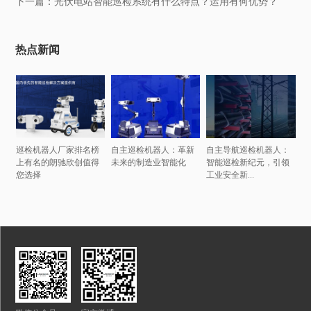
下一篇：光伏电站智能巡检系统有什么特点？运用有何优势？
热点新闻
巡检机器人厂家排名榜
自主巡检机器人：革新
自主导航巡检机器人：
上有名的朗驰欣创值得
未来的制造业智能化
智能巡检新纪元，引领
您选择
工业安全新...