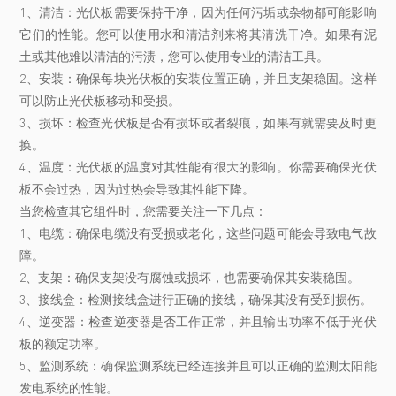
1、清洁：光伏板需要保持干净，因为任何污垢或杂物都可能影响
它们的性能。您可以使用水和清洁剂来将其清洗干净。如果有泥
土或其他难以清洁的污渍，您可以使用专业的清洁工具。
2、安装：确保每块光伏板的安装位置正确，并且支架稳固。这样
可以防止光伏板移动和受损。
3、损坏：检查光伏板是否有损坏或者裂痕，如果有就需要及时更
换。
4、温度：光伏板的温度对其性能有很大的影响。你需要确保光伏
板不会过热，因为过热会导致其性能下降。
当您检查其它组件时，您需要关注一下几点：
1、电缆：确保电缆没有受损或老化，这些问题可能会导致电气故
障。
2、支架：确保支架没有腐蚀或损坏，也需要确保其安装稳固。
3、接线盒：检测接线盒进行正确的接线，确保其没有受到损伤。
4、逆变器：检查逆变器是否工作正常，并且输出功率不低于光伏
板的额定功率。
5、监测系统：确保监测系统已经连接并且可以正确的监测太阳能
发电系统的性能。