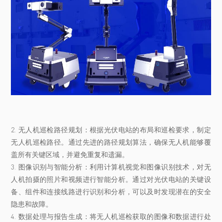
2. 无人机巡检路径规划：根据光伏电站的布局和巡检要求，制定
无人机巡检路径。通过先进的路径规划算法，确保无人机能够覆
盖所有关键区域，并避免重复和遗漏。
3. 图像识别与智能分析：利用计算机视觉和图像识别技术，对无
人机拍摄的照片和视频进行智能分析。通过对光伏电站的关键设
备、组件和连接线路进行识别和分析，可以及时发现潜在的安全
隐患和故障。
4. 数据处理与报告生成：将无人机巡检获取的图像和数据进行处