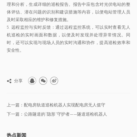
理和分析，生成详细的巡检报告。报告中应包含对光伏电站的整
体评估、潜在问题的识别和建议措施等内容，以便电站管理人员
及时采取相应的维护和修复措施。
5. 远程监控与实时反馈：通过远程监控系统，可以实时查看无人
机巡检的实时画面和数据，以便及时发现并处理异常情况。同
时，还可以实现与现场人员的实时沟通和协作，提高巡检效率和
安全性。



分享

上一篇：配电房轨道巡检机器人实现配电房无人值守
下一篇：公路隧道的“隐形”守护者——隧道巡检机器人
热点新闻