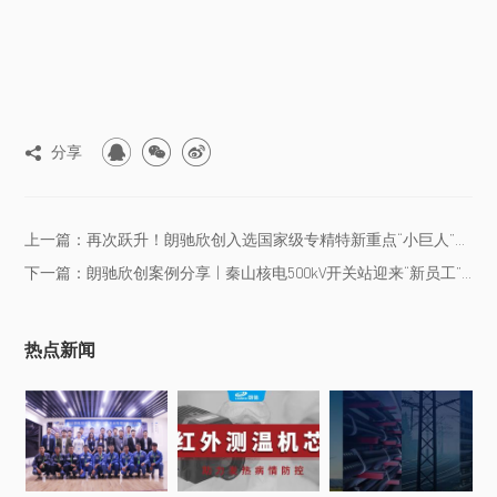



分享

上一篇：再次跃升！朗驰欣创入选国家级专精特新重点“小巨人”企业！
下一篇：朗驰欣创案例分享 | 秦山核电500kV开关站迎来“新员工”...
热点新闻