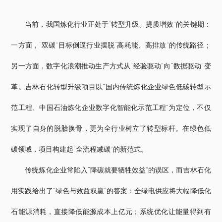
当前，我国炼化行业正处于“转型升级、提质增效”的关键期：
一方面，“双碳”目标倒逼行业摆脱“高耗能、高排放”的传统路径；
另一方面，数字化浪潮推动生产方式从“经验驱动”向“数据驱动”变
革。吉林石化转型升级项目以“国内传统炼化企业绿色低碳转型示
范工程、中国石油炼化企业数字化智能化示范工程”为定位，不仅
实现了自身的脱胎换骨，更为全行业树立了转型标杆。在绿色低
碳领域，项目构建起“全流程减碳”的新范式。
传统炼化企业常陷入“降碳就要牺牲效益”的误区，而吉林石化
用实践给出了“绿色与效益双赢”的答案：全绿电供应将大幅降低化
石能源消耗，直接降低能源成本上亿元；系统优化让能量得到有