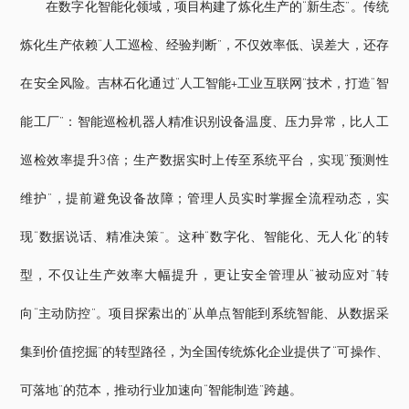
在数字化智能化领域，项目构建了炼化生产的“新生态”。传统
炼化生产依赖“人工巡检、经验判断”，不仅效率低、误差大，还存
在安全风险。吉林石化通过“人工智能+工业互联网”技术，打造“智
能工厂”：智能巡检机器人精准识别设备温度、压力异常，比人工
巡检效率提升3倍；生产数据实时上传至系统平台，实现“预测性
维护”，提前避免设备故障；管理人员实时掌握全流程动态，实
现“数据说话、精准决策”。这种“数字化、智能化、无人化”的转
型，不仅让生产效率大幅提升，更让安全管理从“被动应对”转
向“主动防控”。项目探索出的“从单点智能到系统智能、从数据采
集到价值挖掘”的转型路径，为全国传统炼化企业提供了“可操作、
可落地”的范本，推动行业加速向“智能制造”跨越。