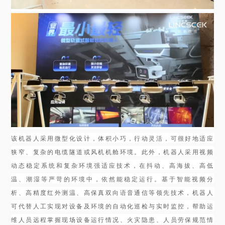
该机器人采用微型化设计，体积小巧，行动灵活，可很好地适应
狭窄、复杂的电缆隧道或风机机舱环境。此外，机器人采用视频
动态稳定系统和复杂环境强适应技术，在抖动、高海拔、高低
温、潮湿等严苛的环境中，依然能稳定运行。基于智能视频分
析、高精度红外测温、高保真双向语音通信等领先技术，机器人
可代替人工实现对设备及环境的自动化巡检与实时监控，帮助运
维人员远程掌握现场设备运行情况、火灾隐患、人员劳保规范情